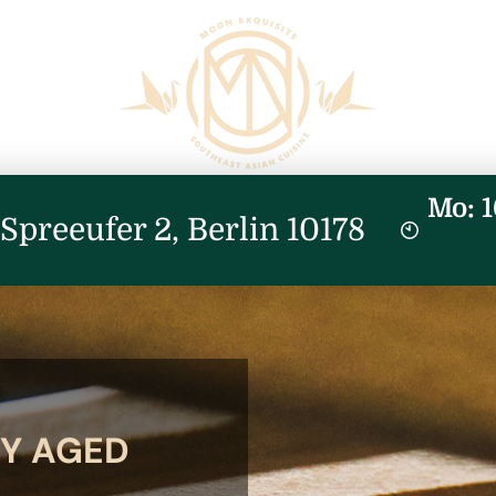
Mo: 1
Spreeufer 2
,
Berlin
10178
RY AGED