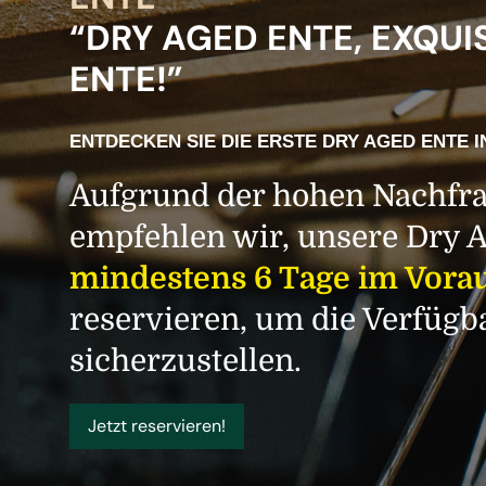
“DRY AGED ENTE, EXQUI
ENTE!”
ENTDECKEN SIE DIE ERSTE DRY AGED ENTE I
Aufgrund der hohen Nachfr
empfehlen wir, unsere Dry 
mindestens 6 Tage im Vora
reservieren, um die Verfügb
sicherzustellen.
Jetzt reservieren!