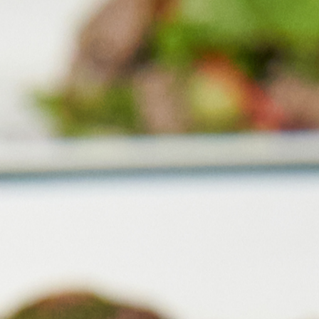
Moon exquisite Weekend Brun
Wochenendbrunch im Moon Ex