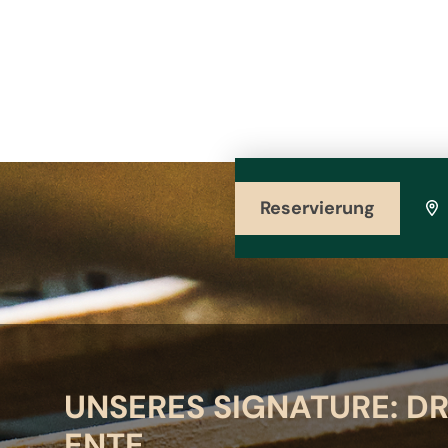
Reservierung
UNSERES SIGNATURE: D
ENTE