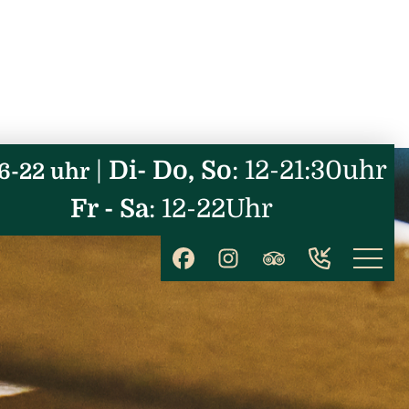
|
Di- Do, So
: 12-21:30uhr
6-22 uhr
Fr - Sa
: 12-22Uhr