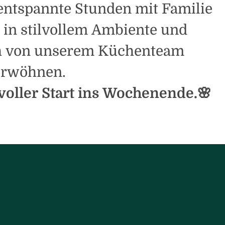
entspannte Stunden mit Familie
in stilvollem Ambiente und
ch von unserem Küchenteam
erwöhnen.
voller Start ins Wochenende.🌸