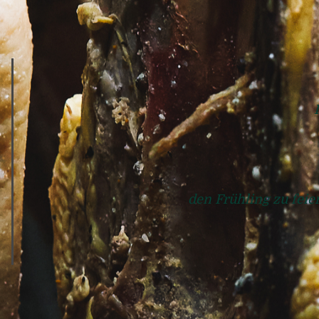
den Frühling zu fei